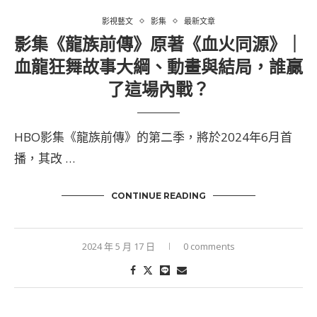
影視藝文
影集
最新文章
影集《龍族前傳》原著《血火同源》｜
血龍狂舞故事大綱、動畫與結局，誰贏
了這場內戰？
HBO影集《龍族前傳》的第二季，將於2024年6月首
播，其改 …
CONTINUE READING
2024 年 5 月 17 日
0 comments