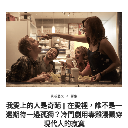
影視藝文
影集
我愛上的人是奇葩 | 在愛裡，誰不是一
邊期待一邊孤獨？冷門劇用毒雞湯戳穿
現代人的寂寞