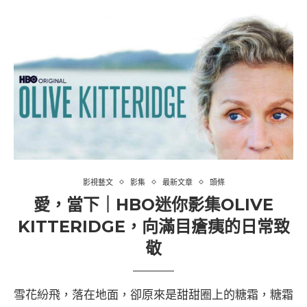
影視藝文
影集
最新文章
頭條
愛，當下｜HBO迷你影集OLIVE
KITTERIDGE，向滿目瘡痍的日常致
敬
雪花紛飛，落在地面，卻原來是甜甜圈上的糖霜，糖霜