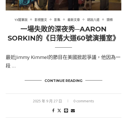
YX隨筆說
影視藝文
影集
最新文章
胡說八道
頭條
一場失敗的深夜秀─AARON
SORKIN的《日落大道60號演播室》
最近Jimmy Kimmel的節目在美國掀起爭議，他因為一
段 …
CONTINUE READING
2025 年 9 月 27 日
0 comments