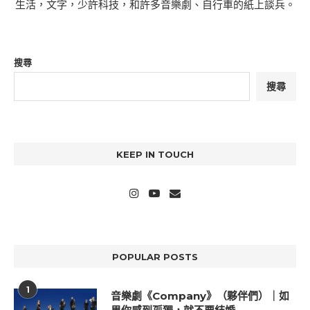
生活，文字，少許科技，和許多音樂劇、自行車的紙上談兵。
搜尋
搜尋
KEEP IN TOUCH
POPULAR POSTS
1
音樂劇《Company》（夥伴們）｜如