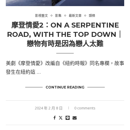
影視藝文
影集
最新文章
頭條
摩登情愛2：ON A SERPENTINE
ROAD, WITH THE TOP DOWN｜
戀物有時是因為戀人太難
美劇《摩登情愛》改編自《紐約時報》同名專欄，故事
發生在紐約這 …
CONTINUE READING
2024 年 2 月 8 日
0 comments