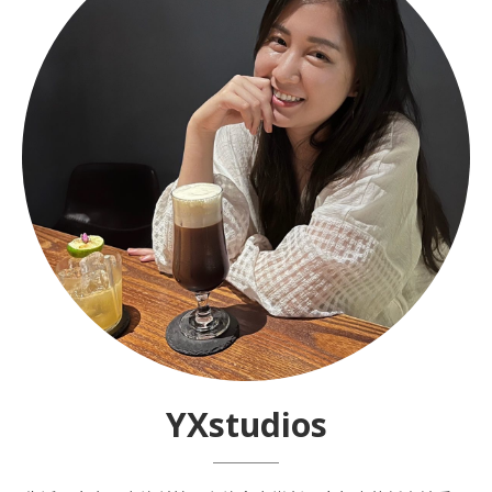
YXstudios