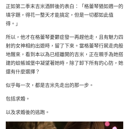
正如第二季末吉米酒醉後的表白：「格蕾琴猶如週一的
填字題，得花一整天才能搞定，但是一切都如此值
得。」
所以，他才在格蕾琴憂鬱症發一再趕他走，且有魅力四
射的女神相約出遊時，留了下來。當格蕾琴行屍走肉般
地醒來，看到本以為已經離開的吉米，正在親手為她搭
建的蚊帳城堡中凝望著她時，除了卸下所有的心防，她
還有什麼選擇？
似乎每一次，都是吉米先走出的那一步。
包括求婚。
以及求婚後的逃跑。