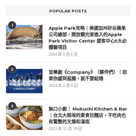
POPULAR POSTS
1
Apple Park攻略｜美國加州矽谷蘋果
公司總部，開放觀光客進入的Apple
Park Visitor Center 遊客中心5大必
體驗項目
2024 年 5 月 5 日
2
音樂劇《Company》（夥伴們）｜如
果你感到孤獨，就不要結婚
2024 年 2 月 9 日
3
無口小廚｜ Mukuchi Kitchen & Bar
｜台北大稻埕的素食拉麵店，不吃肉也
有驚艷的叉燒和湯底
2023 年 12 月 19 日