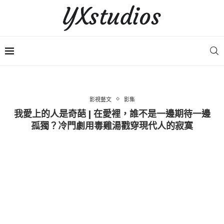
影視藝文
影集
我愛上的人是奇葩 | 在愛裡，誰不是一邊期待一邊
孤獨？冷門劇用毒雞湯戳穿現代人的寂寞