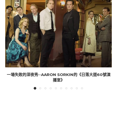
一場失敗的深夜秀─AARON SORKIN的《日落大道60號演
播室》