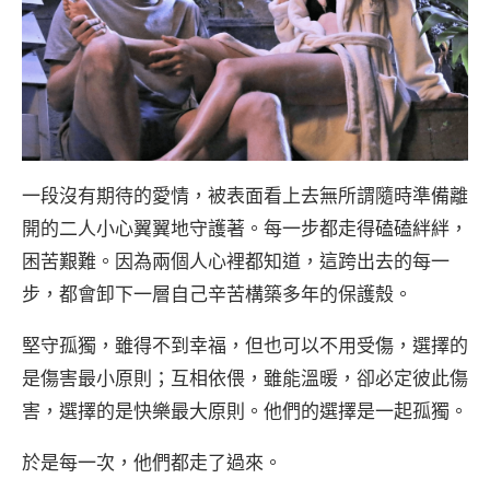
一段沒有期待的愛情，被表面看上去無所謂隨時準備離
開的二人小心翼翼地守護著。每一步都走得磕磕絆絆，
困苦艱難。因為兩個人心裡都知道，這跨出去的每一
步，都會卸下一層自己辛苦構築多年的保護殼。
堅守孤獨，雖得不到幸福，但也可以不用受傷，選擇的
是傷害最小原則；互相依偎，雖能溫暖，卻必定彼此傷
害，選擇的是快樂最大原則。他們的選擇是一起孤獨。
於是每一次，他們都走了過來。