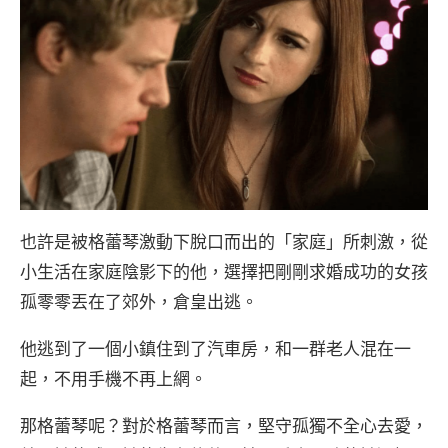
也許是被格蕾琴激動下脫口而出的「家庭」所刺激，從
小生活在家庭陰影下的他，選擇把剛剛求婚成功的女孩
孤零零丟在了郊外，倉皇出逃。
他逃到了一個小鎮住到了汽車房，和一群老人混在一
起，不用手機不再上網。
那格蕾琴呢？對於格蕾琴而言，堅守孤獨不全心去愛，