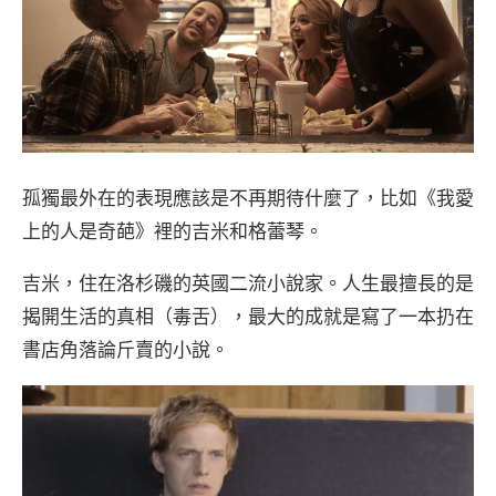
孤獨最外在的表現應該是不再期待什麼了，比如《我愛
上的人是奇葩》裡的吉米和格蕾琴。
吉米，住在洛杉磯的英國二流小說家。人生最擅長的是
揭開生活的真相（毒舌），最大的成就是寫了一本扔在
書店角落論斤賣的小說。