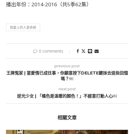
播出年份：2014-2016（共5季62集）
我愛上的人是奇葩
0 comments
previous post
王牌冤家 | 當愛情已成往事，你願意按下DELETE鍵抹去這些回憶
嗎？￼
next post
逆光少女 | 「橘色是溫暖的顏色！」不經意打動人心￼
相關文章