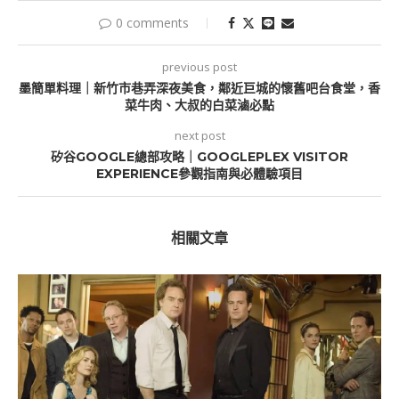
0 comments
previous post
墨簡單料理｜新竹市巷弄深夜美食，鄰近巨城的懷舊吧台食堂，香
菜牛肉、大叔的白菜滷必點
next post
矽谷GOOGLE總部攻略｜GOOGLEPLEX VISITOR
EXPERIENCE參觀指南與必體驗項目
相關文章