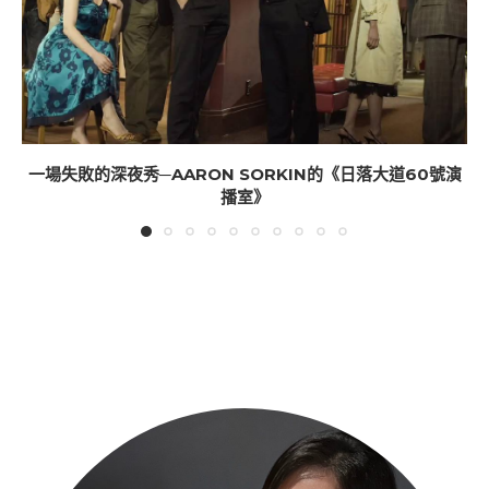
一場失敗的深夜秀─AARON SORKIN的《日落大道60號演
播室》