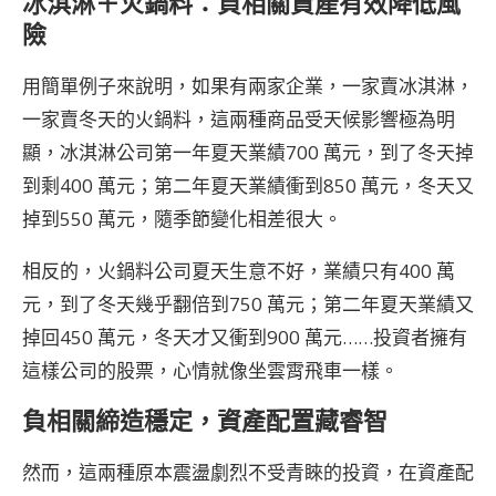
冰淇淋＋火鍋料：負相關資產有效降低風
險
用簡單例子來說明，如果有兩家企業，一家賣冰淇淋，
一家賣冬天的火鍋料，這兩種商品受天候影響極為明
顯，冰淇淋公司第一年夏天業績700 萬元，到了冬天掉
到剩400 萬元；第二年夏天業績衝到850 萬元，冬天又
掉到550 萬元，隨季節變化相差很大。
相反的，火鍋料公司夏天生意不好，業績只有400 萬
元，到了冬天幾乎翻倍到750 萬元；第二年夏天業績又
掉回450 萬元，冬天才又衝到900 萬元……投資者擁有
這樣公司的股票，心情就像坐雲霄飛車一樣。
負相關締造穩定，資產配置藏睿智
然而，這兩種原本震盪劇烈不受青睞的投資，在資產配