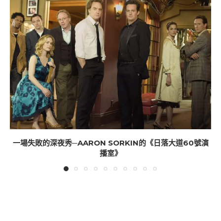
一場失敗的深夜秀─AARON SORKIN的《日落大道60號演
播室》