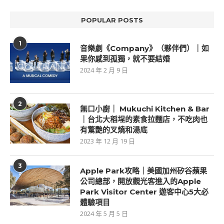
POPULAR POSTS
1
音樂劇《Company》（夥伴們）｜如
果你感到孤獨，就不要結婚
2024 年 2 月 9 日
2
無口小廚｜ Mukuchi Kitchen & Bar
｜台北大稻埕的素食拉麵店，不吃肉也
有驚艷的叉燒和湯底
2023 年 12 月 19 日
3
Apple Park攻略｜美國加州矽谷蘋果
公司總部，開放觀光客進入的Apple
Park Visitor Center 遊客中心5大必
體驗項目
2024 年 5 月 5 日