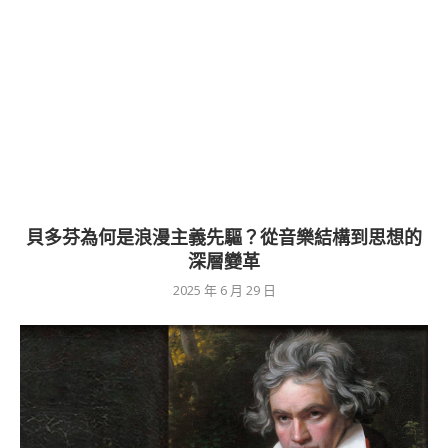
貝多芬為何是浪漫主義先驅？從音樂結構到思想的
深層變革
2025 年 6 月 29 日