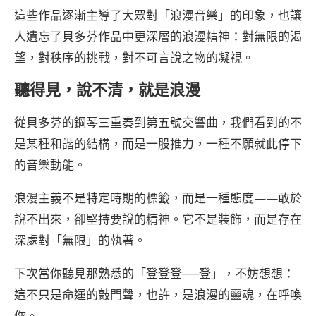
這些作品逐漸主導了大眾對「浪漫音樂」的印象，也讓
人遺忘了貝多芬作品中更深層的浪漫精神：對無限的渴
望，對秩序的挑戰，對不可言說之物的凝視。
聽得見，說不清，就是浪漫
從貝多芬的鋼琴三重奏到第五號交響曲，我們看到的不
是某種和諧的結構，而是一股推力，一種不願就此停下
的音樂動能。
浪漫主義不是特定時期的標籤，而是一種態度——敢於
說不出來，卻堅持要說的精神。它不是裝飾，而是存在
深處對「無限」的執著。
下次當你聽見那熟悉的「登登登──登」，不妨想想：
這不只是命運的敲門聲，也許，是浪漫的靈魂，在呼喚
你。