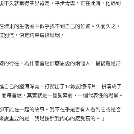
後不久就獲得業界肯定，平步青雲。正在此時，他遇到
在傑米的生活圈中似乎找不到自己的位置。久而久之，
道別信，決定結束這段婚姻。
線的行徑，為什麼曾經那麼恩愛的兩個人，最後還是形
栽進自己的腦海深處，打撈出了14段記憶碎片，拼湊成了
一首歌。而每首歌，其實就是一個獨幕劇，一個代表性的場景。
卻不能在一起的故事。我不在乎是否有人看到它或是否
來說重要的是，我是按照我內心的感受寫的。 」