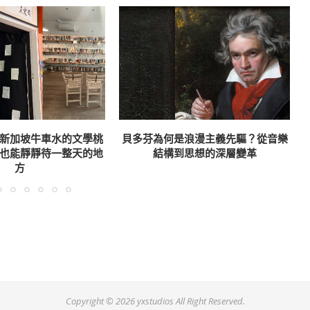
新加坡牛車水的文學桃
貝多芬為何是浪漫主義先驅？從音樂
也能靜靜待一整天的地
結構到思想的深層變革
方
Copyright ©
2026 yxstudios All Right Reserved.