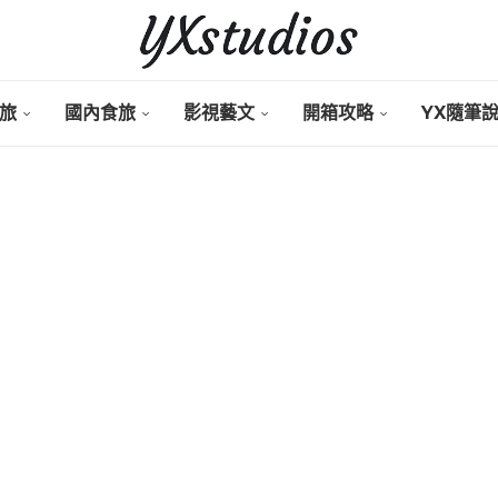
旅
國內食旅
影視藝文
開箱攻略
YX隨筆