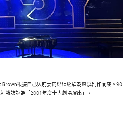
Robert Brown根據自己與前妻的婚姻經驗為靈感創作而成。90
代》雜誌評為「2001年度十大劇場演出」。