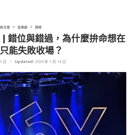
新文章
音樂劇
頭條
RS》| 錯位與錯過，為什麼拚命想在
只能失敗收場？
25 日
Updated:
2024 年 1 月 14 日