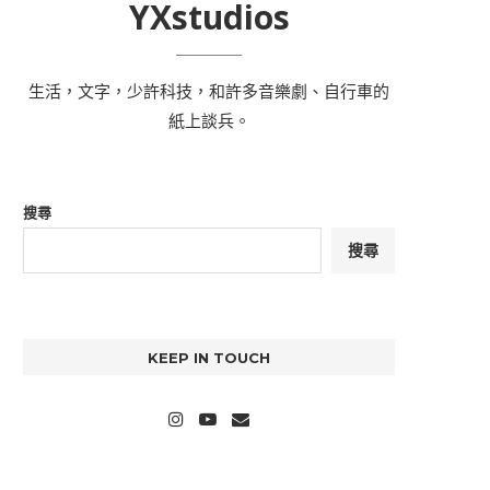
YXstudios
生活，文字，少許科技，和許多音樂劇、自行車的
紙上談兵。
搜尋
搜尋
KEEP IN TOUCH