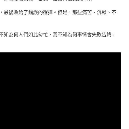
，最後敗給了錯誤的選擇。但是，那些痛苦、沉默、不
不知為何人們如此匆忙，我不知為何事情會失敗告終，