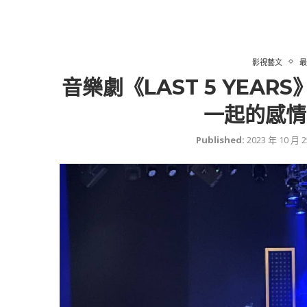
影視藝文
最
音樂劇《LAST 5 YEA
一起的感情
Published:
2023 年 10 月 