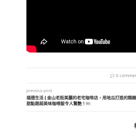
0 comme
previous post
福德生活 | 金山老街美麗的老宅咖啡店，用地瓜打造的精
甜點跟超美味咖哩飯令人驚艷！￼