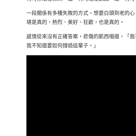
一段關係有多種失敗的方式。想要白頭到老的心
堪是真的，熱烈、美好、狂歡，也是真的。
感情從來沒有正確答案，悲傷的凱西唱道，「我
我不知道要如何撐過這輩子。」