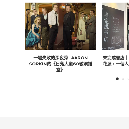
一場失敗的深夜秀─AARON
未完成書店｜
SORKIN的《日落大道60號演播
花源，一個人
室》