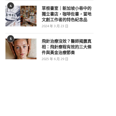
4
草根書室｜新加坡小巷中的
獨立書店，咖啡佐書，當地
文創工作者的特色紀念品
2024 年 3 月 23 日
5
飛針治療沒效？醫師揭露真
相：飛針療程有效的三大條
件與黃金治療節奏
2025 年 6 月 29 日