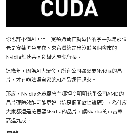
你也許不懂AI，但一定聽過黃仁勳這個名字—就是那位
老是穿著黑色皮衣、來台灣總是出沒於各個夜市的
Nvidia輝達共同創辦人暨執行長。
這幾年，因為AI大爆發，所有公司都需要Nvidia的晶
片，才有辦法讓自家的AI產品運行起來。
那麼，Nvidia究竟厲害在哪裡？明明競爭公司AMD的
晶片硬體效能可能更好（這是個開放性議題），為什麼
大家都還是搶著要Nvidia的晶片，讓Nvidia的市占率
高達九成。