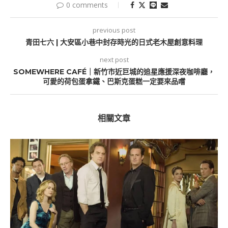
0 comments
previous post
青田七六 | 大安區小巷中封存時光的日式老木屋創意料理
next post
SOMEWHERE CAFÉ｜新竹市近巨城的追星應援深夜咖啡廳，
可愛的荷包蛋拿鐵、巴斯克蛋糕一定要來品嚐
相關文章