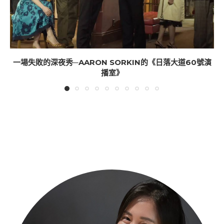
一場失敗的深夜秀─AARON SORKIN的《日落大道60號演
播室》