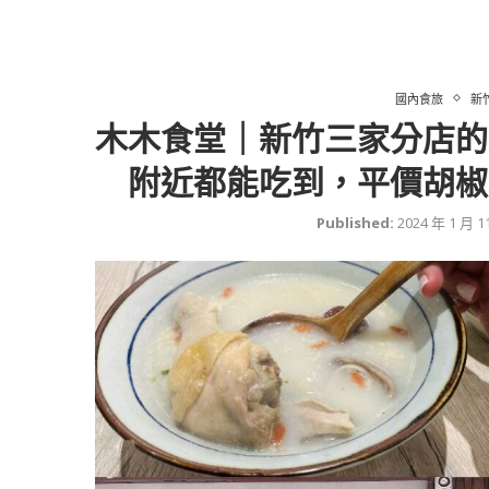
國內食旅
新
木木食堂｜新竹三家分店的
附近都能吃到，平價胡椒
Published:
2024 年 1 月 1