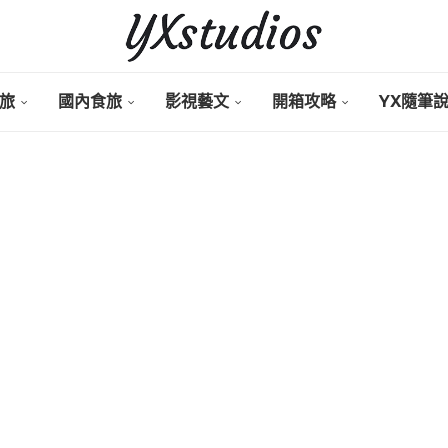
旅
國內食旅
影視藝文
開箱攻略
YX隨筆