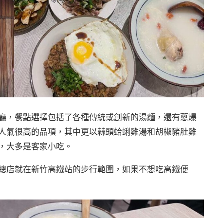
廳，餐點選擇包括了各種傳統或創新的湯麵，還有蔥爆
人氣很高的品項，其中更以蒜頭蛤蜊雞湯和胡椒豬肚雞
，大多是客家小吃。
總店就在新竹高鐵站的步行範圍，如果不想吃高鐵便