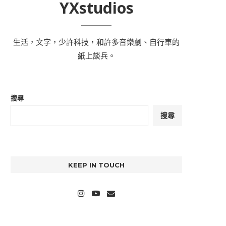
YXstudios
生活，文字，少許科技，和許多音樂劇、自行車的
紙上談兵。
搜尋
搜尋
KEEP IN TOUCH