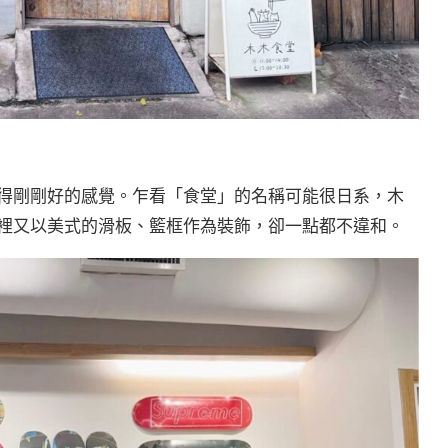
得剛剛好的感覺。乍看「食堂」的名稱可能很日系，木
裡又以美式的滑板、籃框作為裝飾，卻一點都不違和。