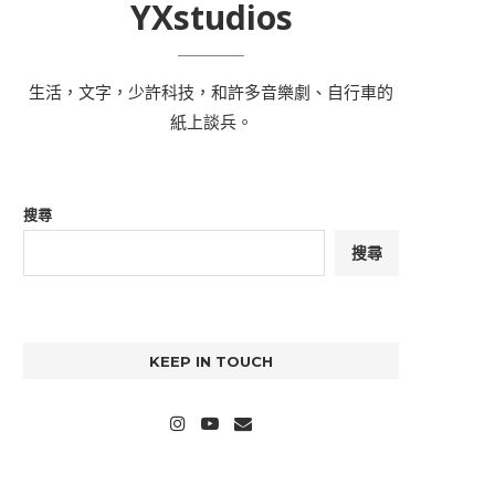
YXstudios
生活，文字，少許科技，和許多音樂劇、自行車的
紙上談兵。
搜尋
搜尋
KEEP IN TOUCH