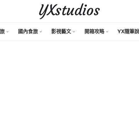
旅
國內食旅
影視藝文
開箱攻略
YX隨筆