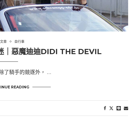
文章
自行車
魔迪迪DIDI THE DEVIL
除了騎手的競逐外， …
INUE READING