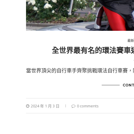
最新
全世界最有名的環法賽車迷｜惡
當世界頂尖的自行車手齊聚挑戰環法自行車賽，
CONT
2024 年 1 月 3 日
0 comments