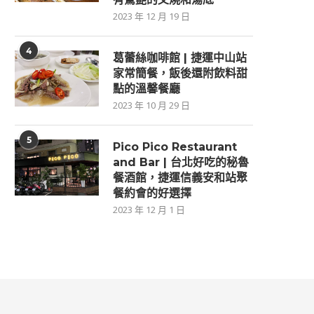
2023 年 12 月 19 日
4
葛蕾絲咖啡館 | 捷運中山站
家常簡餐，飯後還附飲料甜
點的溫馨餐廳
2023 年 10 月 29 日
5
Pico Pico Restaurant
and Bar | 台北好吃的秘魯
餐酒館，捷運信義安和站聚
餐約會的好選擇
2023 年 12 月 1 日