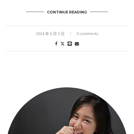
CONTINUE READING
2024 年 6 月 3 日
0 comments