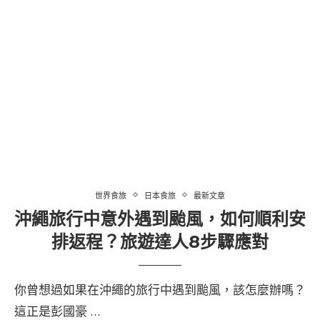
世界食旅
日本食旅
最新文章
沖繩旅行中意外遇到颱風，如何順利安
排返程？旅遊達人8步驟應對
你曾想過如果在沖繩的旅行中遇到颱風，該怎麼辦嗎？
這正是彭國豪 …