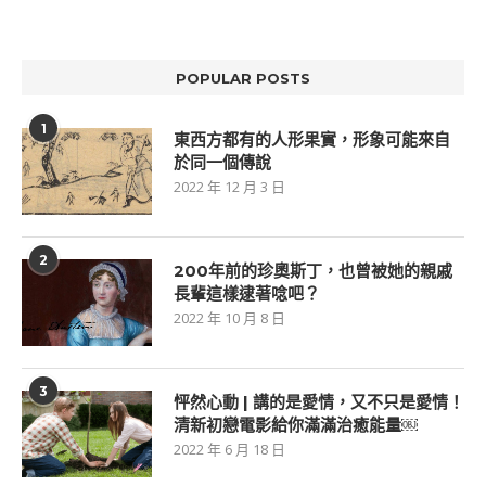
POPULAR POSTS
1
東西方都有的人形果實，形象可能來自
於同一個傳說
2022 年 12 月 3 日
2
200年前的珍奧斯丁，也曾被她的親戚
長輩這樣逮著唸吧？
2022 年 10 月 8 日
3
怦然心動 | 講的是愛情，又不只是愛情！
清新初戀電影給你滿滿治癒能量￼
2022 年 6 月 18 日