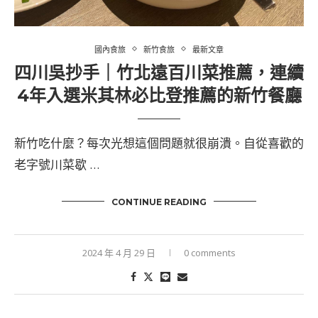
國內食旅
新竹食旅
最新文章
四川吳抄手｜竹北遠百川菜推薦，連續
4年入選米其林必比登推薦的新竹餐廳
新竹吃什麼？每次光想這個問題就很崩潰。自從喜歡的
老字號川菜歇 …
CONTINUE READING
2024 年 4 月 29 日
0 comments