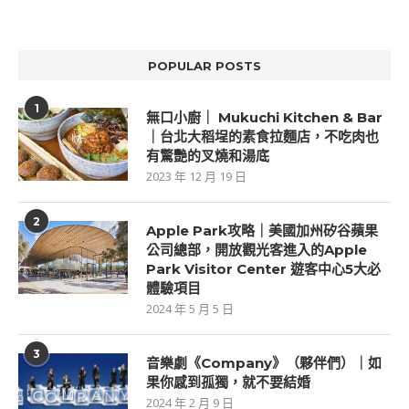
POPULAR POSTS
1
無口小廚｜ Mukuchi Kitchen & Bar
｜台北大稻埕的素食拉麵店，不吃肉也
有驚艷的叉燒和湯底
2023 年 12 月 19 日
2
Apple Park攻略｜美國加州矽谷蘋果
公司總部，開放觀光客進入的Apple
Park Visitor Center 遊客中心5大必
體驗項目
2024 年 5 月 5 日
3
音樂劇《Company》（夥伴們）｜如
果你感到孤獨，就不要結婚
2024 年 2 月 9 日