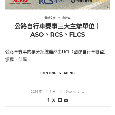
最新文章
自行車
公路自行車賽事三大主辦單位｜
ASO、RCS、FLCS
公路車賽事的積分系統雖然由UCI（國際自行車聯盟）
掌握，但屬 …
CONTINUE READING
2024 年 1 月 1 日
0 comments