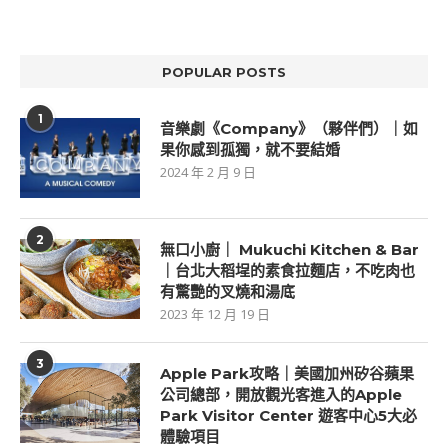
POPULAR POSTS
1
音樂劇《Company》（夥伴們）｜如
果你感到孤獨，就不要結婚
2024 年 2 月 9 日
2
無口小廚｜ Mukuchi Kitchen & Bar
｜台北大稻埕的素食拉麵店，不吃肉也
有驚艷的叉燒和湯底
2023 年 12 月 19 日
3
Apple Park攻略｜美國加州矽谷蘋果
公司總部，開放觀光客進入的Apple
Park Visitor Center 遊客中心5大必
體驗項目