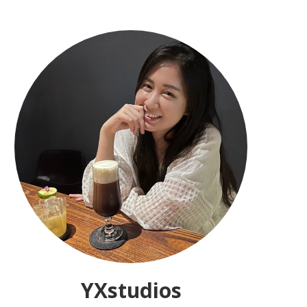
YXstudios