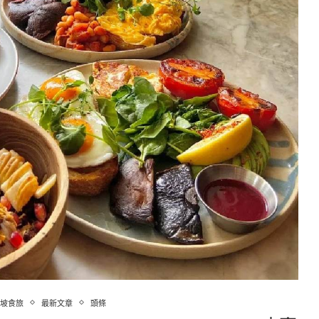
坡食旅
最新文章
頭條