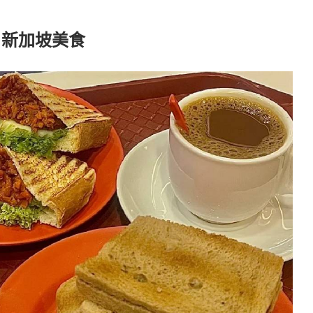
:
新加坡美食