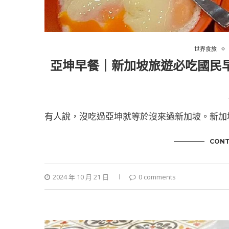
世界食旅
亞坤早餐｜新加坡旅遊必吃國民
有人說，沒吃過亞坤就等於沒來過新加坡。新加
CONT
2024 年 10 月 21 日
0 comments