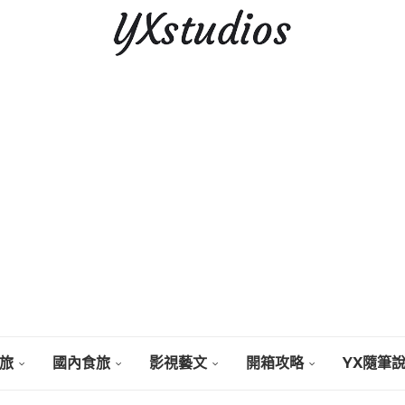
旅
國內食旅
影視藝文
開箱攻略
YX隨筆