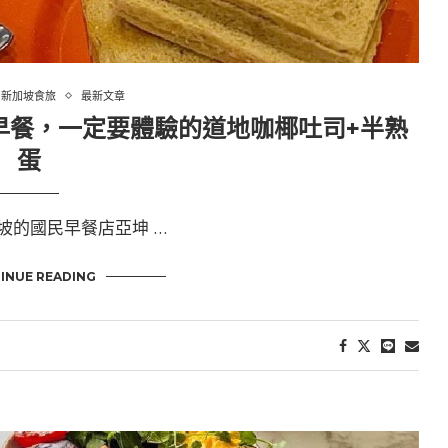
新加坡食旅
最新文章
早餐，一定要體驗的道地咖椰吐司+半熟
蛋
坡的國民早餐店亞坤 …
INUE READING