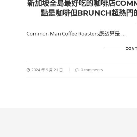
新加坡全島最好吃的咖啡店COMMON
點是咖啡但BRUNCH超熱
Common Man Coffee Roasters應該算是 …
CONT
2024 年 9 月 21 日
0 comments